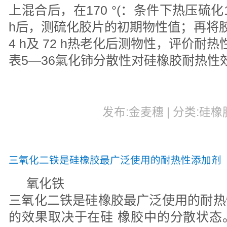
上混合后，在170 °(：条件下热压硫化10 
h后，测硫化胶片的初期物性值；再将胶片
4 h及 72 h热老化后测物性，评价耐热
表5—36氣化铈分散性对硅橡胶耐热性
发布:金麦穗 | 分类:硅橡胶
三氧化二铁是硅橡胶最广泛使用的耐热性添加剂
氧化铁
三氧化二铁是硅橡胶最广泛使用的耐热
的效果取决于在硅 橡胶中的分散状态