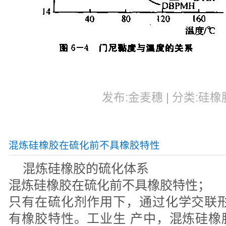
发布:金麦穗 | 分类:硅橡胶
混炼硅橡胶在硫化前不具橡胶特性
混炼硅橡胶的硫化体系
混炼硅橡胶在硫化前不具橡胶特性；
只有在硫化剂作用下，通过化学交联形
有橡胶特性。工业生 产中，混炼硅橡