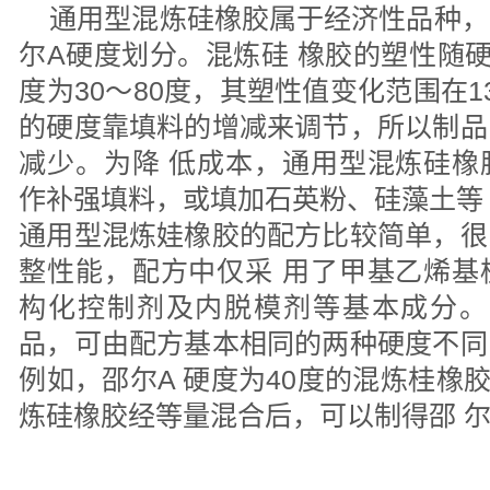
通用型混炼硅橡胶属于经济性品种，
尔A硬度划分。混炼硅 橡胶的塑性随
度为30〜80度，其塑性值变化范围在13
的硬度靠填料的增减来调节，所以制品
减少。为降 低成本，通用型混炼硅橡
作补强填料，或填加石英粉、硅藻土等
通用型混炼娃橡胶的配方比较简单，很
整性能，配方中仅采 用了甲基乙烯基
构化控制剂及内脱模剂等基本成分。
品，可由配方基本相同的两种硬度不同
例如，邵尔A 硬度为40度的混炼桂橡
炼硅橡胶经等量混合后，可以制得邵 尔