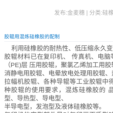
发布:金麦穗 | 分类:硅橡
胶辊用混炼硅橡胶的配制
利用硅橡胶的耐热性、低压缩永久变
胶辊材料已在复印机、 传真机、电脑
（PE)层 压用胶辊，聚氯乙烯加工用
消静电用胶辊、电晕放电处理用胶辊、
拉幅机胶辊、各种导辊等工业胶辊中得
种胶辊的使用要求，混炼硅橡胶的 
型、导热型、导电型、
半导电型，发泡型及液体硅橡胶等。