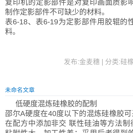
复印机的定影部件是对复印画面质影响
制作定影部件不可缺少的材料。
表6-18、表6-19为定影部件用胶辊
料。
发布:金麦穗 | 分类:硅橡
未命名文章
低硬度混炼硅橡胶的配制
邵尔A硬度在40度以下的混炼硅橡胶
在配方中添加非交 联性硅油等方法制
粘附性大，加工性差；采用后者得到的