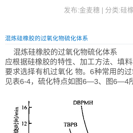
发布:金麦穗 | 分类:硅橡
混炼硅橡胶的过氧化物硫化体系
混炼硅橡胶的过氧化物硫化体系
应根据硅橡胶的特性、加工方法、填料
要求选择有机过氧化 物。6种常用的
见表6-4，硫化特点如图6—3、图6—4