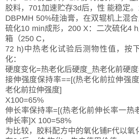
胶料，701加速贮存3d后，性 能稳定。
DBPMH 50%硅油膏，在双辊机上混合
硫化10 min成形，200 X：二次硫化
箱（250 C，
72 h)中热老化试验后测物性值，
化：
硬度变化=热老化后硬度_热老化前硬度=
接伸强度保持率==[(热老化前拉伸强
老化前拉伸强度]
X100=65%
伸长率保持率=[(热老化前伸长率一热
伸长率]X 100=58%
为比较，胶料配方中的氧化铺F代以氧