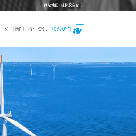
|
网站地图
|
硅橡胶自粘带
|
品
公司新闻
行业资讯
联系我们