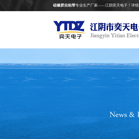
硅橡胶自粘带
专业生产厂家——江阴奕天电子！详情请致电：05