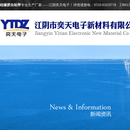
硅橡胶自粘带
专业生产厂家——江阴奕天电子！详情请致电：0510-81610718 1360152