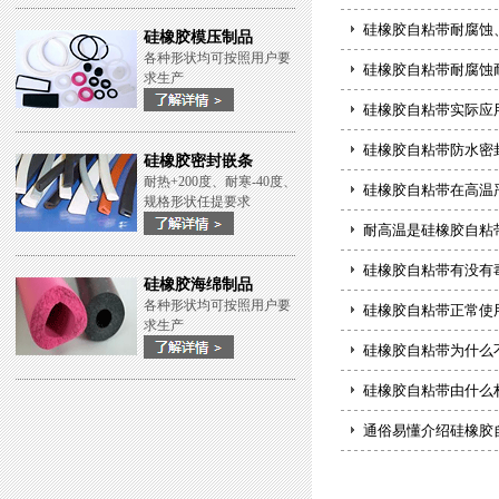
硅橡胶自粘带耐腐蚀
硅橡胶模压制品
各种形状均可按照用户要
硅橡胶自粘带耐腐蚀
求生产
硅橡胶自粘带实际应
硅橡胶自粘带防水密
硅橡胶密封嵌条
耐热+200度、耐寒-40度、
硅橡胶自粘带在高温
规格形状任提要求
耐高温是硅橡胶自粘
硅橡胶自粘带有没有
硅橡胶海绵制品
各种形状均可按照用户要
硅橡胶自粘带正常使
求生产
硅橡胶自粘带为什么
硅橡胶自粘带由什么
通俗易懂介绍硅橡胶