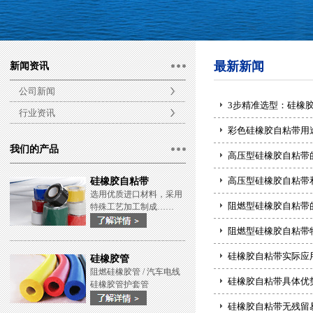
最新新闻
新闻资讯
公司新闻
3步精准选型：硅橡
行业资讯
彩色硅橡胶自粘带用
我们的产品
高压型硅橡胶自粘带
高压型硅橡胶自粘带
硅橡胶自粘带
选用优质进口材料，采用
阻燃型硅橡胶自粘带
特殊工艺加工制成……
阻燃型硅橡胶自粘带
硅橡胶自粘带实际应
硅橡胶管
阻燃硅橡胶管 / 汽车电线
硅橡胶自粘带具体优
硅橡胶管护套管
硅橡胶自粘带无残留