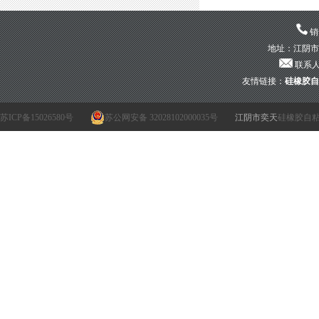
销售
地址：江阴市青
联系人：
友情链接：
硅橡胶自
苏ICP备15026580号
苏公网安备 32028102000035号
江阴市奕天
硅橡胶自