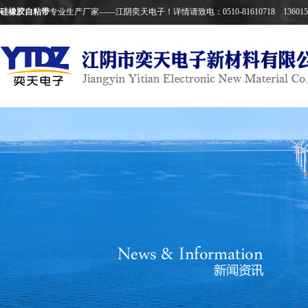
硅橡胶自粘带
专业生产厂家——江阴奕天电子！详情请致电：0510-81610718 1360152