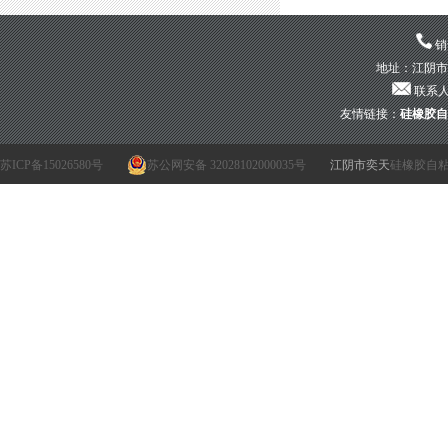
销售
地址：江阴市青
联系人：
友情链接：
硅橡胶自
苏ICP备15026580号
苏公网安备 32028102000035号
江阴市奕天
硅橡胶自