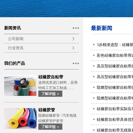
最新新闻
新闻资讯
公司新闻
3步精准选型：硅橡
行业资讯
彩色硅橡胶自粘带用
我们的产品
高压型硅橡胶自粘带
高压型硅橡胶自粘带
硅橡胶自粘带
选用优质进口材料，采用
阻燃型硅橡胶自粘带
特殊工艺加工制成……
阻燃型硅橡胶自粘带
硅橡胶自粘带实际应
硅橡胶管
阻燃硅橡胶管 / 汽车电线
硅橡胶自粘带具体优
硅橡胶管护套管
硅橡胶自粘带无残留