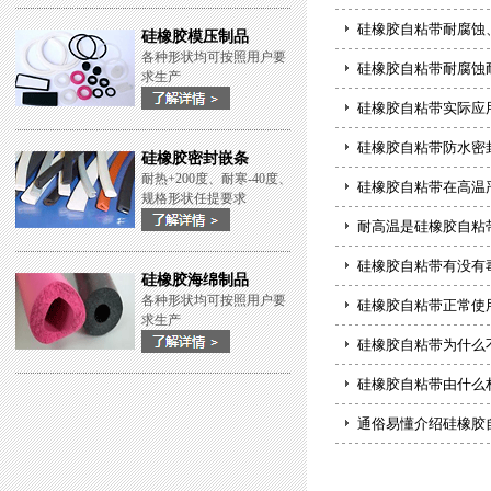
硅橡胶自粘带耐腐蚀
硅橡胶模压制品
各种形状均可按照用户要
硅橡胶自粘带耐腐蚀
求生产
硅橡胶自粘带实际应
硅橡胶自粘带防水密
硅橡胶密封嵌条
耐热+200度、耐寒-40度、
硅橡胶自粘带在高温
规格形状任提要求
耐高温是硅橡胶自粘
硅橡胶自粘带有没有
硅橡胶海绵制品
各种形状均可按照用户要
硅橡胶自粘带正常使
求生产
硅橡胶自粘带为什么
硅橡胶自粘带由什么
通俗易懂介绍硅橡胶